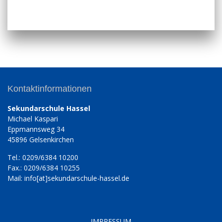
Kontaktinformationen
Sekundarschule Hassel
Michael Kaspari
Eppmannsweg 34
45896 Gelsenkirchen
Tel.: 0209/6384 10200
Fax.: 0209/6384 10255
Mail: info[at]sekundarschule-hassel.de
IMPRESSUM