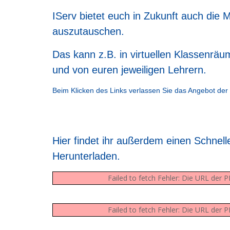
IServ bietet euch in Zukunft auch die 
auszutauschen.
Das kann z.B. in virtuellen Klassenräu
und von euren jeweiligen Lehrern.
Beim Klicken des Links verlassen Sie das Angebot der
Hier findet ihr außerdem einen Schnell
Herunterladen.
Failed to fetch Fehler: Die URL der
Failed to fetch Fehler: Die URL der