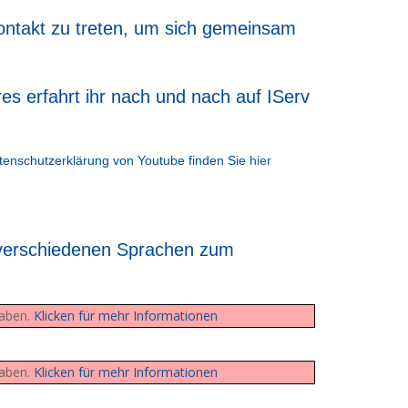
 Kontakt zu treten, um sich gemeinsam
es erfahrt ihr nach und nach auf IServ
atenschutzerklärung von Youtube finden Sie
hier
in verschiedenen Sprachen zum
haben.
Klicken für mehr Informationen
haben.
Klicken für mehr Informationen