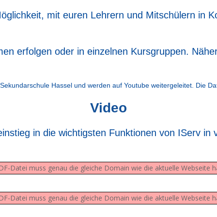
Möglichkeit, mit euren Lehrern und Mitschülern in
men erfolgen oder in einzelnen Kursgruppen. Näher
 Sekundarschule Hassel und werden auf Youtube weitergeleitet. Die D
Video
einstieg in die wichtigsten Funktionen von IServ 
 PDF-Datei muss genau die gleiche Domain wie die aktuelle Webseite 
 PDF-Datei muss genau die gleiche Domain wie die aktuelle Webseite 