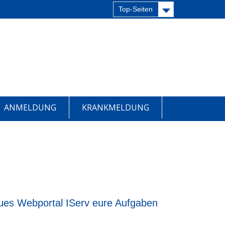
Top-Seiten
ANMELDUNG
KRANKMELDUNG
neues Webportal IServ eure Aufgaben