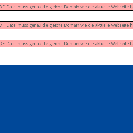
 PDF-Datei muss genau die gleiche Domain wie die aktuelle Webseite 
 PDF-Datei muss genau die gleiche Domain wie die aktuelle Webseite 
 PDF-Datei muss genau die gleiche Domain wie die aktuelle Webseite 